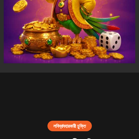
লবি
ব্যবহারকারী চুক্তি