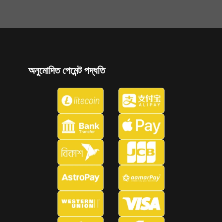
অনুমোদিত পেমেন্ট পদ্ধতি