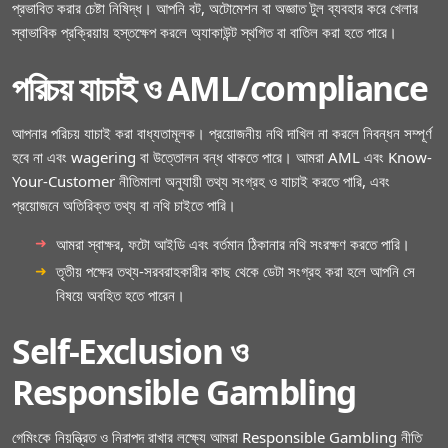
প্রভাবিত করার চেষ্টা নিষিদ্ধ। আপনি বট, অটোমেশন বা অজ্ঞাত টুল ব্যবহার করে খেলার
স্বাভাবিক প্রক্রিয়ায় হস্তক্ষেপ করলে অ্যাকাউন্ট স্থগিত বা বাতিল করা হতে পারে।
পরিচয় যাচাই ও AML/compliance
আপনার পরিচয় যাচাই করা বাধ্যতামূলক। প্রয়োজনীয় নথি দাখিল না করলে নিবন্ধন সম্পূর্ণ
হবে না এবং wagering বা উত্তোলন বন্ধ থাকতে পারে। আমরা AML এবং Know-
Your-Customer নীতিমালা অনুযায়ী তথ্য সংগ্রহ ও যাচাই করতে পারি, এবং
প্রয়োজনে অতিরিক্ত তথ্য বা নথি চাইতে পারি।
আমরা স্বাক্ষর, ফটো আইডি এবং বর্তমান ঠিকানার নথি সংরক্ষণ করতে পারি।
তৃতীয় পক্ষের তথ্য-সরবরাহকারীর কাছ থেকে ডেটা সংগ্রহ করা হলে আপনি সে
বিষয়ে অবহিত হতে পারেন।
Self-Exclusion ও
Responsible Gambling
গেমিংকে নিয়ন্ত্রিত ও নিরাপদ রাখার লক্ষ্যে আমরা Responsible Gambling নীতি