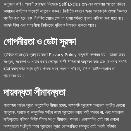
অনুসরণ করি। আপনি স্বেচ্ছায় নিজেকে Self-Exclusion-এর আওতায় আনতে চাইলে
আমাদের কাস্টমার সাপোর্টে অনুরোধ করুন। নির্বাচিত সময়ের জন্য অ্যাকাউন্ট তাৎক্ষণিকভাবে
স্থগিত করা হবে এবং নির্ধারিত মেয়াদ শেষ না হওয়া পর্যন্ত পুনরায় সক্রিয় করা যাবে না।
বাজেট সীমা এবং সময়সীমা নির্ধারণের সুবিধাও উপলব্ধ থাকতে পারে।
গোপনীয়তা ও ডেটা সুরক্ষা
ব্যক্তিগত তথ্যের প্রক্রিয়াকরণ Privacy Policy অনুযায়ী সম্পন্ন হয়। আমরা তথ্য
সংগ্রহ, সংরক্ষণ ও শেয়ার করার ক্ষেত্রে নির্দিষ্ট নীতিমালা অনুসরণ করি এবং আপনার সম্মতি
ছাড়া ব্যক্তিগত তথ্য তৃতীয় পক্ষের কাছে প্রকাশ করি না, যদি না আইনগতভাবে তা
প্রয়োজন হয়।
দায়বদ্ধতা সীমাবন্ধতা
প্রযোজ্য আইন দ্বারা অনুমোদিত সীমার মধ্যে, সংস্থাটি প্রত্যক্ষ অবহেলা ব্যতীত কোনো
প্রত্যক্ষ, পরোক্ষ বা আনুষঙ্গিক ক্ষতির জন্য গ্রাহকের কাছে দায়ী থাকবে না, এবং সম্ভাব্য
ক্ষতিপূরণের পরিমাণ নির্দিষ্ট সীমার মধ্যে সীমাবদ্ধ থাকবে। কোম্পানির মোট দায় কোনো
অবস্থাতেই সংশ্লিষ্ট মাসে গ্রাহকের দ্বারা কোম্পানিতে জমাকৃত মোট অর্থের পরিমাণ