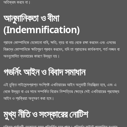
অতিক্রম করবে না।
আনুমানিকতা ও বীমা
(Indemnification)
গ্রাহক কোম্পানিকে যেকোনো দাবি, ক্ষতি, ব্যয় বা দায় থেকে রক্ষা করবেন এবং এসবের
বিরুদ্ধে কোম্পানিকে ক্ষতিপূরণ প্রদান করবেন, যদি তা গ্রাহকের কার্যকলাপ, শর্ত লঙ্ঘন বা
অননুমোদিত ব্যবহারের কারণে উদ্ভূত হয়।
গভর্নিং আইন ও বিবাদ সমাধান
এই চুক্তি লাইসেন্সপ্রাপ্ত সংশ্লিষ্ট এখতিয়ারের আইন অনুযায়ী নিয়ন্ত্রিত হবে, এবং এ
থেকে উদ্ভূত বা এর সাথে সম্পর্কিত বিরোধ নিষ্পত্তির ক্ষেত্রে সেই এখতিয়ারের প্রযোজ্য
আইন ও প্রক্রিয়া অনুসরণ করা হবে।
মুখ্য নীতি ও সংস্কারের নোটিশ
চুক্তির শর্তাবলী যেকোনো সময় পরিবর্তিত হতে পারে। পরিবর্তন সাইটে প্রকাশিত হওয়ার