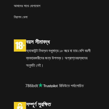
আমাদের সাথে যোগাযোগ
নিরাপদ খেলা
বয়স সীমাবদ্ধ
অ্যাকাউন্ট নিবন্ধন শুধুমাত্র ১৮ বছর বা তার বেশি বয়সী
ব্যবহারকারীদের জন্য উপলব্ধ। অপ্রাপ্তবয়স্কদের
অনুমতি নেই।
786bdt
রিভিউতে পর্যালোচিত
সম্পূর্ণ সুরক্ষিত