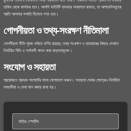
তারিখ থেকে কার্যকর হবে। আপনি সাইটটি ব্যবহার অব্যাহত রাখলে, তা আপডেটসমূহের
প্রতি আপনার সম্মতি হিসেবে গণ্য হবে।
গোপনীয়তা ও তথ্য-সংরক্ষণ নীতিমালা
গোপনীয়তা নীতি পৃথক নথিতে বর্ণিত রয়েছে; তথ্য সংরক্ষণ ও ব্যবহারের বিষয়ে সেখানে
নির্ধারিত বিধি ও শর্তাবলী পালন করা বাধ্যতামূলক।
সংযোগ ও সহায়তা
প্রয়োজনে গ্রাহক সাপোর্টের সাথে যোগাযোগ করুন। সহায়তা সেবার ক্ষেত্রেও নির্ধারিত
সময়সীমা ও সেবা মান বজায় রাখা হয়।
লাইভ স্পোর্টস