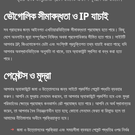
ভৌগোলিক সীমাবদ্ধতা ও IP যাচাই
সব গ্রাহকের জন্য আইনগত এখতিয়ারভিত্তিক সীমাবদ্ধতা প্রযোজ্য হতে পারে। কিছু
দেশে অনলাইন জুয়া সম্পূর্ণরূপে নিষিদ্ধ অথবা প্রবেশাধিকার সীমিত হতে পারে। সাইটটি
আপনার IP, জিওলোকেশন ডেটা এবং সংশ্লিষ্ট প্রযুক্তিগত তথ্য যাচাই করতে পারে; যদি
আপনার অবস্থানভিত্তিক অনুমতি না থাকে, তবে অ্যাকাউন্ট স্থগিত বা বন্ধ করা হতে
পারে।
পেমেন্টস ও মুদ্রা
আপনার অ্যাকাউন্টে জমা ও উত্তোলনের জন্য সাইটে প্রদর্শিত পেমেন্ট পদ্ধতি ব্যবহার
করুন। আপনি যে মুদ্রায় লেনদেন করবেন, তা আপনার অ্যাকাউন্টে প্রদর্শিত হবে এবং মুদ্রা
পরিবর্তনের ক্ষেত্রে প্রযোজ্য কনভার্সন রেট প্রযোজ্য হতে পারে। আপনি যে অর্থ স্থানান্তর
করেন, তা আপনার বৈধ নিয়ন্ত্রণাধীন হতে হবে; কোনো লেনদেন ফেরত বা রিফান্ড হলে তা
আমাদের নীতিমালার অধীনে প্রক্রিয়াকৃত হবে।
জমা ও উত্তোলনের প্রক্রিয়া এবং সময়সীমা ব্যবহৃত পেমেন্ট পদ্ধতির ওপর নির্ভর