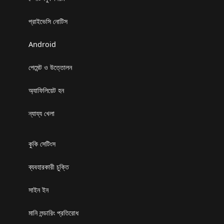
প্রাইভেসি নোটিস
Android
পেমেন্ট ও উত্তোলন
অ্যাফিলিয়েট হন
ন্যায্য খেলা
কুকি সেটিংস
ব্যবহারকারী চুক্তি
সাইন ইন
মানি লন্ডারিং প্রতিরোধ