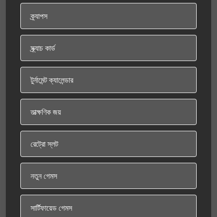
ক্র্যাপস
স্ক্র্যাচ কার্ড
টুর্নামেন্ট ক্যালেন্ডার
তাত্ক্ষণিক জয়
রেট্রো স্লট
নতুন গেমস
সার্টিফায়েড গেমস