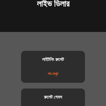
লাইভ ডিলার
লাইটনিং রুলেট
সব দেখুন
রুলেট গেমস