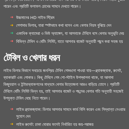
পারেন এবং প্রতিটি ফলাফল চোখের সামনে দেখতে পারেন।
উচ্চমানের HD লাইভ স্ট্রিম
পেশাদার ডিলার, যারা স্পষ্টভাবে কথা বলেন এবং খেলার নিয়ম বুঝিয়ে দেন
একাধিক ক্যামেরা ও ভিউ অ্যাঙ্গেল, যা আপনাকে টেবিলে বসে খেলার অনুভূতি দেয়
বিভিন্ন টেবিল ও বেটিং লিমিট, যাতে আপনার বাজেট অনুযায়ী পছন্দ করা সহজ হয়
টেবিল ও খেলার ধরন
লাইভ ডিলার বিভাগে সবচেয়ে জনপ্রিয় টেবিল গেমগুলো পাওয়া যায়—ব্ল্যাকজ্যাক, রুলেট,
ব্যাকারাট এবং পোকার। কিছু টেবিলে গেম শো-স্টাইল উপস্থাপনা থাকে, যা আলাদা
ভিজ্যুয়াল ও ইন্টারঅ্যাকশনের মাধ্যমে খেলার উত্তেজনা আরও বাড়িয়ে তোলে। প্রতিটি
টেবিলে বেটিং লিমিট ভিন্ন হয়, তাই আপনার বাজেট ও পছন্দের খেলার গতি অনুযায়ী সহজেই
উপযুক্ত টেবিল বেছে নিতে পারেন।
লাইভ ব্ল্যাকজ্যাক: ডিলার আপনার সামনে কার্ড বিলি করেন এবং সিদ্ধান্ত নেওয়ার
সুযোগ দেন
লাইভ রুলেট: চাকা ঘোরার ফলেই নির্ধারিত হয় জয়-পরাজয়