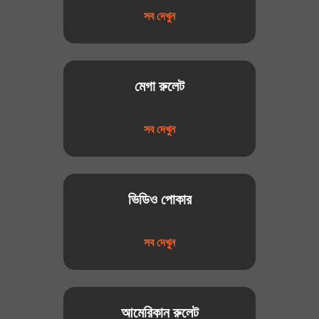
সব দেখুন
মেগা রুলেট
সব দেখুন
ভিডিও পোকার
সব দেখুন
আমেরিকান রুলেট