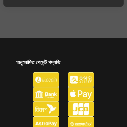
অনুমোদিত পেমেন্ট পদ্ধতি