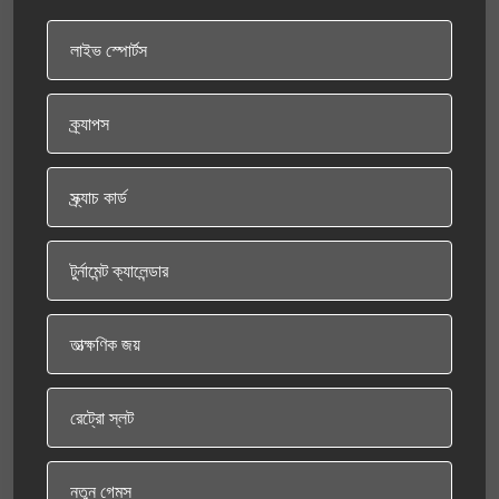
লাইভ স্পোর্টস
ক্র্যাপস
স্ক্র্যাচ কার্ড
টুর্নামেন্ট ক্যালেন্ডার
তাত্ক্ষণিক জয়
রেট্রো স্লট
নতুন গেমস