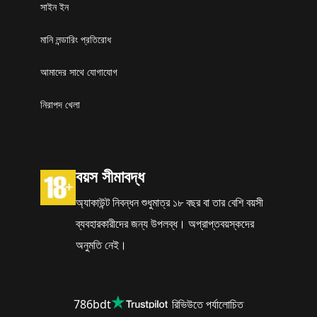
সাইন ইন
মানি লন্ডারিং প্রতিরোধ
আমাদের সাথে যোগাযোগ
নিরাপদ খেলা
বয়স সীমাবদ্ধ
অ্যাকাউন্ট নিবন্ধন শুধুমাত্র ১৮ বছর বা তার বেশি বয়সী
ব্যবহারকারীদের জন্য উপলব্ধ। অপ্রাপ্তবয়স্কদের
অনুমতি নেই।
786bdt
রিভিউতে পর্যালোচিত