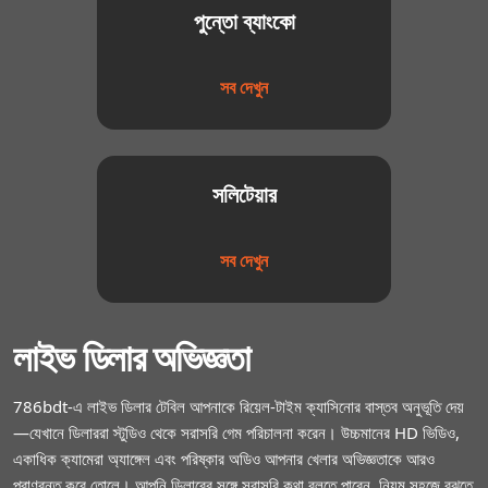
পুন্তো ব্যাংকো
সব দেখুন
সলিটেয়ার
সব দেখুন
লাইভ ডিলার অভিজ্ঞতা
786bdt-এ লাইভ ডিলার টেবিল আপনাকে রিয়েল-টাইম ক্যাসিনোর বাস্তব অনুভূতি দেয়
—যেখানে ডিলাররা স্টুডিও থেকে সরাসরি গেম পরিচালনা করেন। উচ্চমানের HD ভিডিও,
একাধিক ক্যামেরা অ্যাঙ্গেল এবং পরিষ্কার অডিও আপনার খেলার অভিজ্ঞতাকে আরও
প্রাণবন্ত করে তোলে। আপনি ডিলারের সঙ্গে সরাসরি কথা বলতে পারেন, নিয়ম সহজে বুঝতে