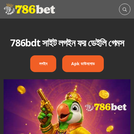
786bdt সাইট লগইন ফর ডেইলি গেমস
লগইন
Apk ডাউনলোড