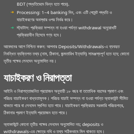
BDT (পদ্ধতিভেদে ভিন্ন হতে পারে).
Processing: 1–4 banking দিন, এবং এটি পেমেন্ট পদ্ধতি ও
যাচাইকরণের অবস্থার ওপর নির্ভর করে।
স্ট্যাটাস: প্রক্রিয়া সম্পন্ন না হওয়া পর্যন্ত withdrawal অনুরোধটি
প্রক্রিয়াধীন হিসেবে গণ্য হবে।
আবেদনের আগে নিশ্চিত করুন: আপনার Deposits/Withdrawals-এ ব্যবহৃত
নিবন্ধিত ব্যক্তিগত তথ্য (নাম, ঠিকানা, জন্মতারিখ ইত্যাদি) সামঞ্জস্যপূর্ণ হতে হবে; কোনো
তৃতীয় পক্ষের লেনদেন অনুমোদিত নয়।
যাচাইকরণ ও নিরাপত্তা
আইনি ও নিরাপত্তাজনিত প্রয়োজন অনুযায়ী ১৮ বছর বা ততোধিক বয়সের প্রমাণ এবং
পরিচয় যাচাইকরণ বাধ্যতামূলক। পরিচয় যাচাই সম্পন্ন না হওয়া পর্যন্ত অ্যাকাউন্ট সীমিত
থাকতে পারে বা লেনদেন স্থগিত হতে পারে। যাচাইকরণ প্রক্রিয়ায় সরকারি পরিচয়পত্র,
ঠিকানার প্রমাণ ইত্যাদি প্রয়োজন হতে পারে।
অ্যাকাউন্টে কোনো তৃতীয় পক্ষের লেনদেন অনুমোদিত নয়; deposits ও
withdrawals-এর ক্ষেত্রে নথি ও তথ্য সঠিকভাবে মিল থাকতে হবে।