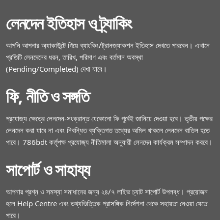
লেনদেন ইতিহাস ও ট্র্যাকিং
আপনি আপনার অ্যাকাউন্টে গিয়ে ব্যাংকিং/ট্রানজ্যাকশন ইতিহাস দেখতে পারবেন। এখানে
প্রতিটি লেনদেনের ধরন, তারিখ, পরিমাণ এবং বর্তমান অবস্থা
(Pending/Completed) দেখা যাবে।
ফি, নীতি ও সঙ্গতি
প্রযোজ্য ক্ষেত্রে লেনদেন-সংক্রান্ত যেকোনো ফি পূর্বেই জানিয়ে দেওয়া হবে। তৃতীয় পক্ষের
লেনদেন করা যাবে না এবং নিবন্ধিত ব্যক্তিগত তথ্যের অমিল থাকলে লেনদেন বাতিল হতে
পারে। 786bdt কর্তৃপক্ষ প্রযোজ্য নীতিমালা অনুযায়ী লেনদেন কার্যক্রম সম্পাদন করবে।
সাপোর্ট ও সাহায্য
আপনার প্রশ্ন ও সমস্যা সমাধানের জন্য ২৪/৭ লাইভ চ্যাট সাপোর্ট উপলব্ধ। প্রয়োজন
হলে Help Centre এবং তথ্যভিত্তিক প্রাসঙ্গিক নির্দেশনা থেকে সহায়তা নেওয়া যেতে
পারে।