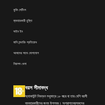
কুকি সেটিংস
ব্যবহারকারী চুক্তি
সাইন ইন
মানি লন্ডারিং প্রতিরোধ
আমাদের সাথে যোগাযোগ
নিরাপদ খেলা
বয়স সীমাবদ্ধ
অ্যাকাউন্ট নিবন্ধন শুধুমাত্র ১৮ বছর বা তার বেশি বয়সী
ব্যবহারকারীদের জন্য উপলব্ধ। অপ্রাপ্তবয়স্কদের