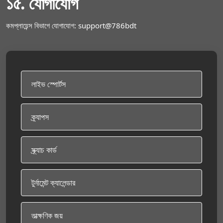
১৫. যোগাযোগ
কমপ্লায়েন্স বিভাগে যোগাযোগ: support@786bdt
লাইভ স্পোর্টস
ক্র্যাপস
স্ক্র্যাচ কার্ড
টুর্নামেন্ট ক্যালেন্ডার
তাত্ক্ষণিক জয়