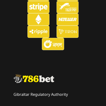
Gibraltar Regulatory Authority