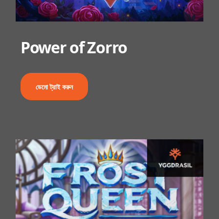
Power of Zorro
ডেমো ট্রাই করুন