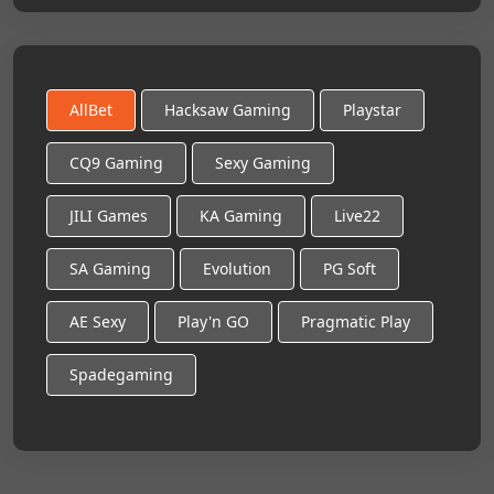
AllBet
Hacksaw Gaming
Playstar
CQ9 Gaming
Sexy Gaming
JILI Games
KA Gaming
Live22
SA Gaming
Evolution
PG Soft
AE Sexy
Play'n GO
Pragmatic Play
Spadegaming