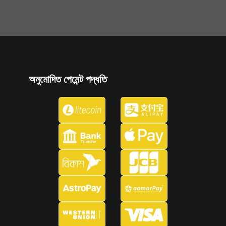
অনুমোদিত পেমেন্ট পদ্ধতি