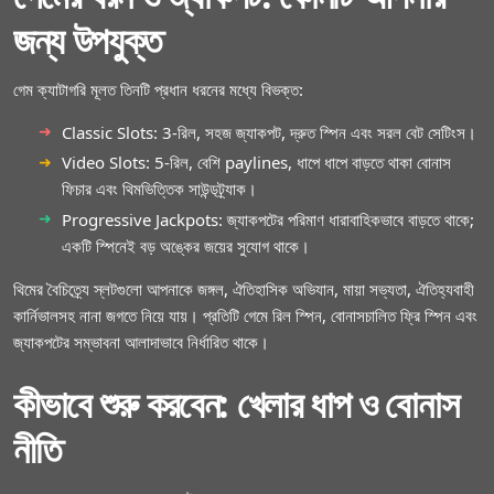
জন্য উপযুক্ত
গেম ক্যাটাগরি মূলত তিনটি প্রধান ধরনের মধ্যে বিভক্ত:
Classic Slots: 3-রিল, সহজ জ্যাকপট, দ্রুত স্পিন এবং সরল বেট সেটিংস।
Video Slots: 5-রিল, বেশি paylines, ধাপে ধাপে বাড়তে থাকা বোনাস
ফিচার এবং থিমভিত্তিক সাউন্ডট্র্যাক।
Progressive Jackpots: জ্যাকপটের পরিমাণ ধারাবাহিকভাবে বাড়তে থাকে;
একটি স্পিনেই বড় অঙ্কের জয়ের সুযোগ থাকে।
থিমের বৈচিত্র্যে স্লটগুলো আপনাকে জঙ্গল, ঐতিহাসিক অভিযান, মায়া সভ্যতা, ঐতিহ্যবাহী
কার্নিভালসহ নানা জগতে নিয়ে যায়। প্রতিটি গেমে রিল স্পিন, বোনাসচালিত ফ্রি স্পিন এবং
জ্যাকপটের সম্ভাবনা আলাদাভাবে নির্ধারিত থাকে।
কীভাবে শুরু করবেন: খেলার ধাপ ও বোনাস
নীতি