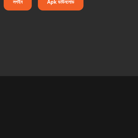
লগইন
Apk ডাউনলোড