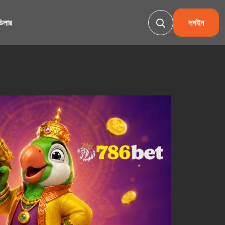
িলার
লগইন