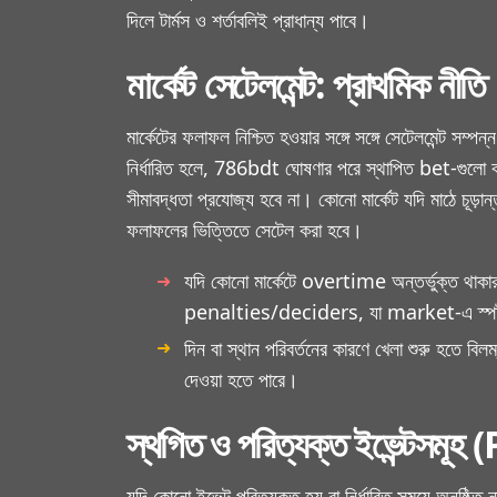
দিলে টার্মস ও শর্তাবলিই প্রাধান্য পাবে।
মার্কেট সেটেলমেন্ট: প্রাথমিক নীতি
মার্কেটের ফলাফল নিশ্চিত হওয়ার সঙ্গে সঙ্গে সেটেলমেন্ট সম্পন
নির্ধারিত হলে, 786bdt ঘোষণার পরে স্থাপিত bet‑গুলো বাতি
সীমাবদ্ধতা প্রযোজ্য হবে না। কোনো মার্কেট যদি মাঠে চূড়
ফলাফলের ভিত্তিতে সেটেল করা হবে।
যদি কোনো মার্কেটে overtime অন্তর্ভুক্ত থাকা
penalties/deciders, যা market‑এ স্পষ্টভাব
দিন বা স্থান পরিবর্তনের কারণে খেলা শুরু হতে বি
দেওয়া হতে পারে।
স্থগিত ও পরিত্যক্ত ইভেন্
যদি কোনো ইভেন্ট পরিত্যক্ত হয় বা নির্ধারিত সময়ে অনুষ্ঠিত না