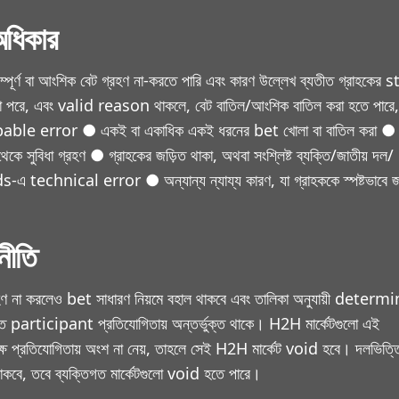
অধিকার
ূর্ণ বা আংশিক বেট গ্রহণ না‑করতে পারি এবং কারণ উল্লেখ ব্যতীত গ্রাহকের 
ে বা পরে, এবং valid reason থাকলে, বেট বাতিল/আংশিক বাতিল করা হতে পারে
e error ● একই বা একাধিক একই ধরনের bet খোলা বা বাতিল করা ●
িধা গ্রহণ ● গ্রাহকের জড়িত থাকা, অথবা সংশ্লিষ্ট ব্যক্তি/জাতীয় দল/
dds‑এ technical error ● অন্যান্য ন্যায্য কারণ, যা গ্রাহককে স্পষ্টভাবে 
ীতি
রহণ না করলেও bet সাধারণ নিয়মে বহাল থাকবে এবং তালিকা অনুযায়ী determ
 participant প্রতিযোগিতায় অন্তর্ভুক্ত থাকে। H2H মার্কেটগুলো এই
্ষ প্রতিযোগিতায় অংশ না নেয়, তাহলে সেই H2H মার্কেট void হবে। দলভিত্
 থাকবে, তবে ব্যক্তিগত মার্কেটগুলো void হতে পারে।