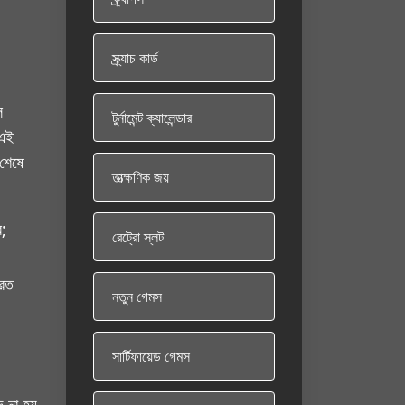
স্ক্র্যাচ কার্ড
ল
টুর্নামেন্ট ক্যালেন্ডার
 এই
 শেষে
তাত্ক্ষণিক জয়
ে;
রেট্রো স্লট
েরত
নতুন গেমস
সার্টিফায়েড গেমস
ু না হয়,