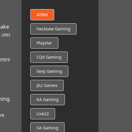
AllBet
stake
Hacksaw Gaming
, যেমন
Playstar
CQ9 Gaming
জানানো
Sexy Gaming
JILI Games
ining
KA Gaming
Live22
তিক
SA Gaming