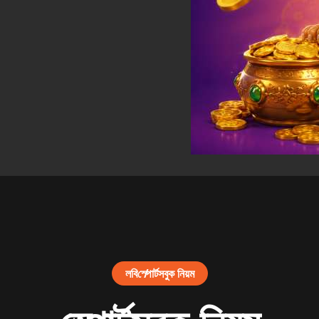
লবি
স্পোর্টসবুক নিয়ম