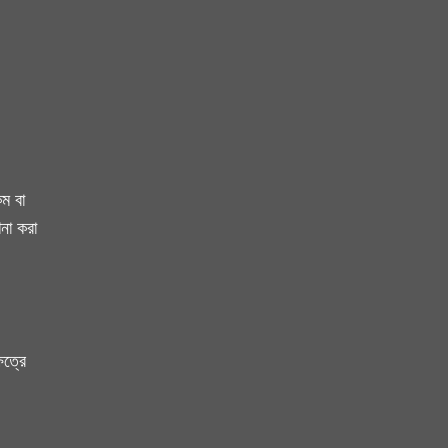
ম বা
না করা
েত্রে