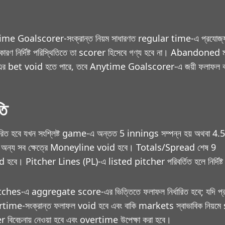
 Goalscorer‑সংক্রান্ত নিয়ম সাধারণত regular time‑এ প্রযোজ
 কারণ নির্দিষ্ট পরিস্থিতিতে তা scorer হিসেবে গণ্য হবে না। Abandoned ম
র bet void হতে পারে, তবে Anytime Goalscorer‑এ জয়ী ফলাফল ব
তি
 হবে যখন সংশ্লিষ্ট game‑এ অন্তত 5 innings সম্পন্ন হয় অথবা 4.
অন্য সব ক্ষেত্রে Moneyline void হবে। Totals/Spread শেষ 9
id হবে। Pitcher Lines (PL)‑এ listed pitcher পরিবর্তিত হলে নির্দিষ্ট 
s‑এ aggregate score‑এর ভিত্তিতে ফলাফল নির্ধারিত হবে; যদি প্
ertime‑সংক্রান্ত ফলাফল void হবে এবং বাকি markets স্বাভাবিক নিয়মে
nner বিবেচনায় নেওয়া হবে এবং overtime উপেক্ষা করা হবে।