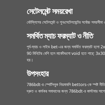
সেটেলমেন্ট সময়রেখা
বেটস্লিপের সেটেলমেন্ট ও পুনঃসেটেলমেন্টের সর্বোচ্চ সময়সীম
সমর্থিত ম্যাচ ফরম্যাট ও নীতি
পূর্ব‑ম্যাচ ও লাইভ bet‑এর জন্য সমর্থিত ফরম্যাট
90 মিনিটের বেশি হলে মার্কেটগুলো void হতে পারে; 3
হয়।
উপসংহার
786bdt‑র স্পোর্টসবুক নিয়মাবলি bettors‑কে স্পষ্ট নীত
দ্রুত ও কার্যকর সমাধানের জন্য 786bdt‑র কাস্টমার সাপো