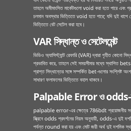
তাহলে অমীমাংসিত মার্কেটগুলো void করা হতে পারে এবং গ্
চলমান অবস্থার ভিত্তিতে void হতে পারে; যদি দুই ধাপে খেলা 
ভিত্তিতে বেট সেটেল করা হবে।
VAR সিদ্ধান্ত ও সেটেলমেন্ট
ভিডিও অ্যাসিস্ট্যান্ট রেফারি (VAR) দ্বারা গৃহীত কোনো 
প্রভাবিত করে, তাহলে সেই সময়সীমার মধ্যে স্থাপিত b
প্রাপ্ত সিদ্ধান্তের সঙ্গে সম্পর্কিত bet‑গুলোর সংশ্লিষ্
সাধারণ ফলাফলের ভিত্তিতে বহাল থাকবে।
Palpable Error ও odds‑সং
palpable error‑এর ক্ষেত্রে 786bdt প্রয়োজনীয় 
স্ক্রিনে odds প্রদর্শনের নিয়ম অনুযায়ী, odds‑এ দুই
পর্যন্ত round করা হয় এবং মোট জয়ী অর্থ দুই দশমিক স্থা