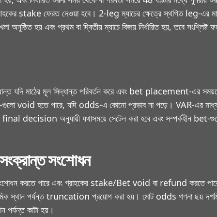
রাহকের stake ফেরত দেওয়া হবে। 2‑leg ম্যাচের ক্ষেত্রে স্থগিত leg‑এর মার
অনুষ্ঠিত হয় এবং প্রথম বা দ্বিতীয় ম্যাচে বিজয় নির্ধারিত হয়, তবে সংশ্লিষ্ট 
সিদ্ধান্ত যদি মাঠের মূল সিদ্ধান্ত পরিবর্তন করে এবং bet placement‑এর সময়
ets‑গুলো void হতে পারে, যদি odds‑এ কোনো প্রভাব না পড়ে। VAR‑এর মাধ্
ট অংশ final decision অনুযায়ী যথাসময়ে সেটেল করা হবে এবং সম্পর্কহীন bet‑গু
ক্রান্ত সংশোধন
সংশোধন করতে পারে এবং গ্রাহকের stake/Bet void বা refund করতে পা
 দশমিক স্থান পর্যন্ত truncation প্রয়োগ করা হয়। মোট odds গণনা ছয় দশম
ন পর্যন্ত কাটা হয়।