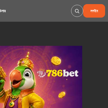
িলার
লগইন