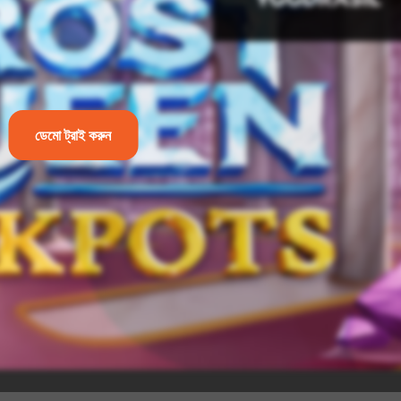
ডেমো ট্রাই করুন