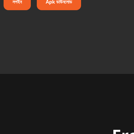
লগইন
Apk ডাউনলোড