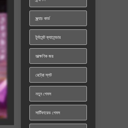
স্ক্র্যাচ কার্ড
টুর্নামেন্ট ক্যালেন্ডার
তাত্ক্ষণিক জয়
রেট্রো স্লট
নতুন গেমস
সার্টিফায়েড গেমস