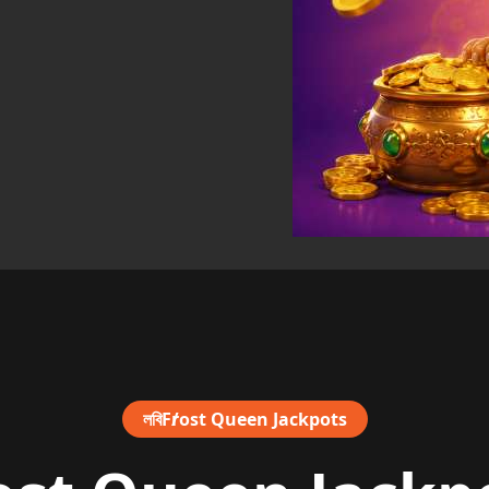
লবি
Frost Queen Jackpots